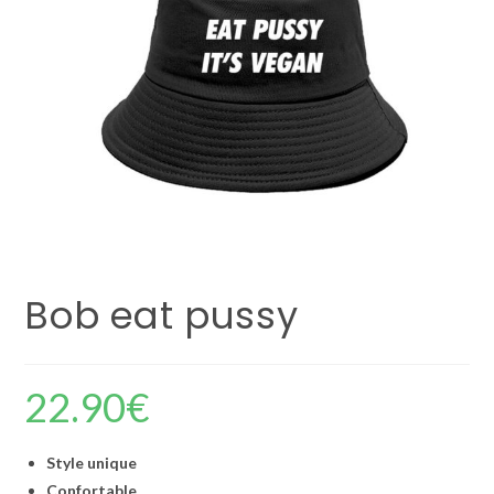
Bob eat pussy
22.90
€
Style unique
Confortable