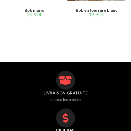
AJOUTER AU PANIER
CHOIX DES OPTIONS
Bob mario
Bob en fourrure blanc
24.90
€
19.90
€
LIVRAISON GRATUITE
sur tous les produits
PRIX BAS