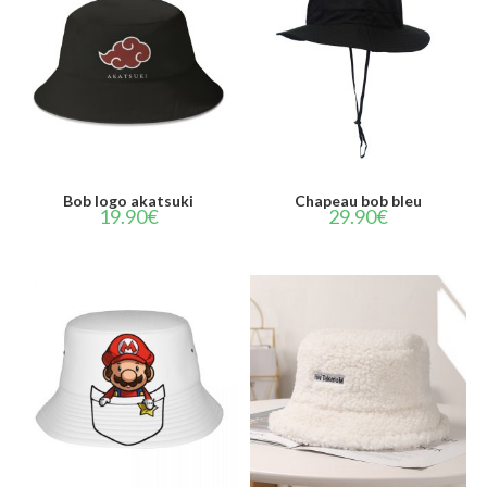
CHOIX DES OPTIONS
AJOUTER AU PANIER
Bob logo akatsuki
Chapeau bob bleu
19.90
€
29.90
€