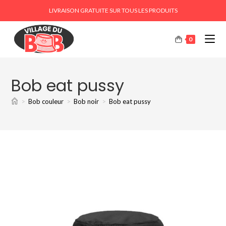
LIVRAISON GRATUITE SUR TOUS LES PRODUITS
0
Bob eat pussy
>
Bob couleur
>
Bob noir
>
Bob eat pussy