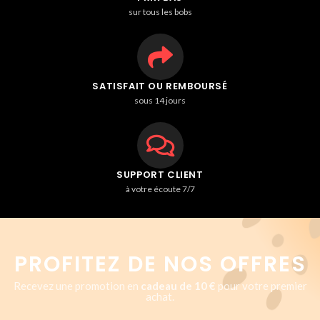
sur tous les bobs
SATISFAIT OU REMBOURSÉ
sous 14 jours
SUPPORT CLIENT
à votre écoute 7/7
PROFITEZ DE NOS OFFRES
Recevez une promotion en
cadeau de 10 €
pour votre premier
achat.